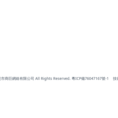
東莞市商巨網絡有限公司 All Rights Reserved. 粵ICP備76047167號-1
技術