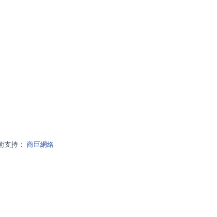
支持：
商巨網絡